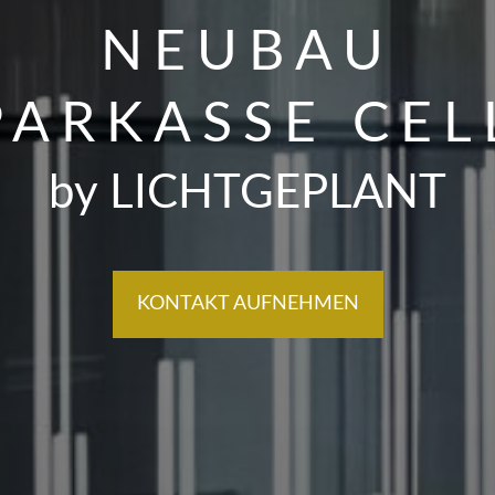
NEUBAU
PARKASSE CEL
by LICHTGEPLANT
KONTAKT AUFNEHMEN