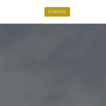
ZURÜCK